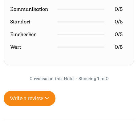
Kommunikation
0/5
Standort
0/5
Einchecken
0/5
Wert
0/5
0 review on this Hotel - Showing 1 to 0
Write a review