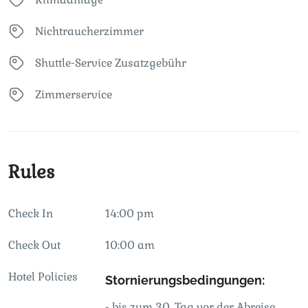
Nichtraucherzimmer
Shuttle-Service Zusatzgebühr
Zimmerservice
Rules
Check In
14:00 pm
Check Out
10:00 am
Hotel Policies
Stornierungsbedingungen:
- bis zum 30. Tag vor der Abreise