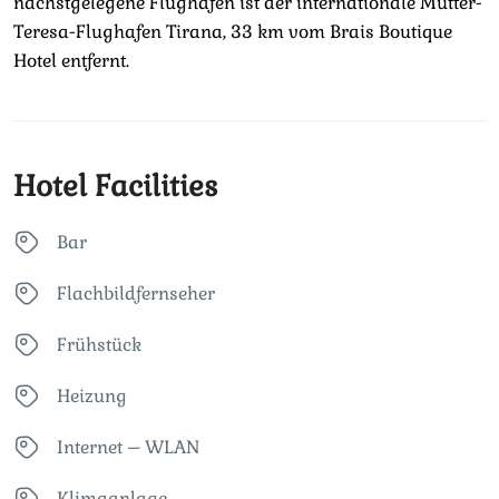
nächstgelegene Flughafen ist der internationale Mutter-
Teresa-Flughafen Tirana, 33 km vom Brais Boutique
Hotel entfernt.
Hotel Facilities
Bar
Flachbildfernseher
Frühstück
Heizung
Internet – WLAN
Klimaanlage