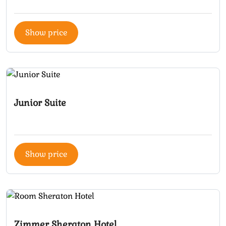
Show price
Junior Suite
Show price
Zimmer Sheraton Hotel