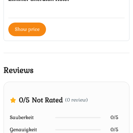
Show price
Reviews
0
/5
Not Rated
(0 review)
Sauberkeit
0/5
Genauigkeit
0/5