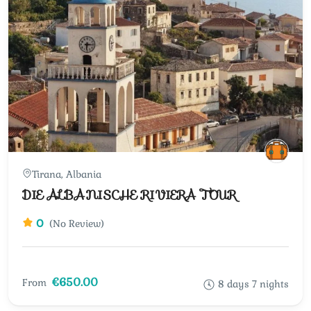
Tirana, Albania
DIE ALBANISCHE RIVIERA TOUR
0
(No Review)
€650.00
From
8 days 7 nights