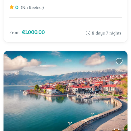
0
(No Review)
€1.000.00
From
8 days 7 nights