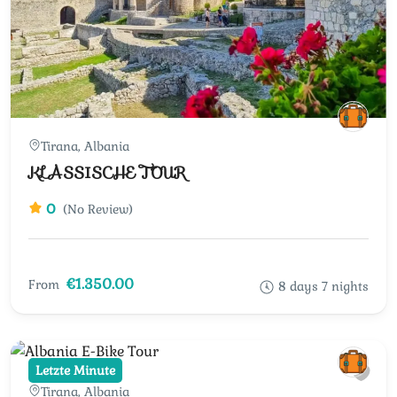
Tirana, Albania
KLASSISCHE TOUR
0
(No Review)
€1.350.00
From
8 days 7 nights
Letzte Minute
Tirana, Albania