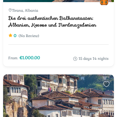
Tirana, Albania
Die drei authentischen Balkanstaaten:
Albanien, Kosovo und Nordmazedonien
0
(No Review)
€1.000.00
From
15 days 14 nights