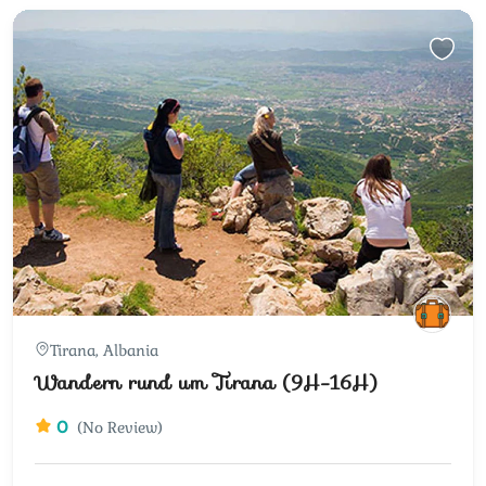
Tirana, Albania
Wandern rund um Tirana (9H-16H)
0
(No Review)