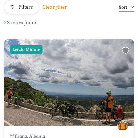
Filters
Clear filter
Sort
23 tours found
Letzte Minute
Tirana, Albania