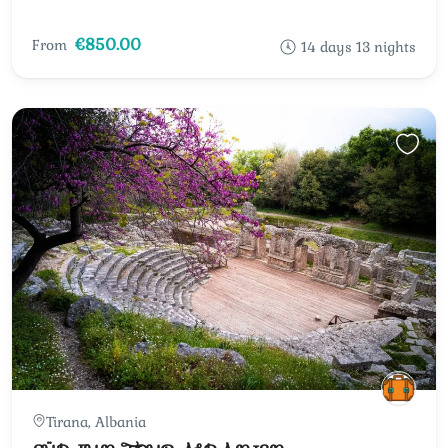
€850.00
From
14 days 13 nights
Tirana, Albania