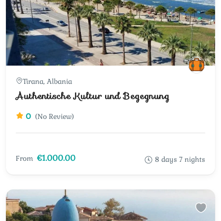
Tirana, Albania
Authentische Kultur und Begegnung
0
(No Review)
€1.000.00
From
8 days 7 nights