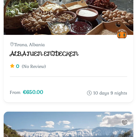
Tirana, Albania
ALBANIEN ENTDECKEN
0
(No Review)
€650.00
From
10 days 9 nights