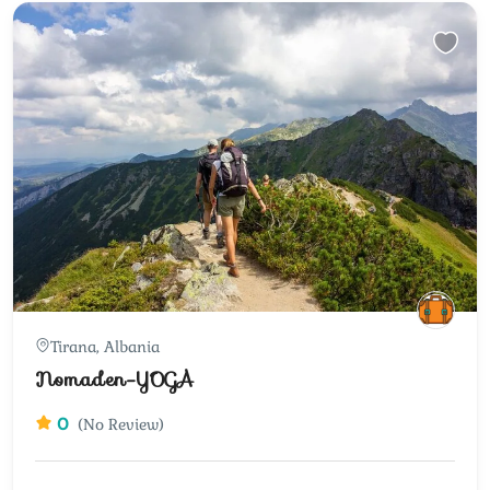
Tirana, Albania
Nomaden-YOGA
0
(No Review)