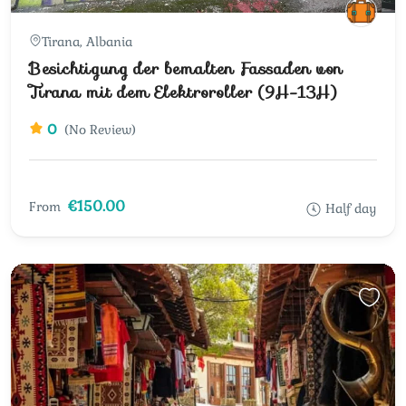
Tirana, Albania
Besichtigung der bemalten Fassaden von
Tirana mit dem Elektroroller (9H-13H)
0
(No Review)
€150.00
From
Half day