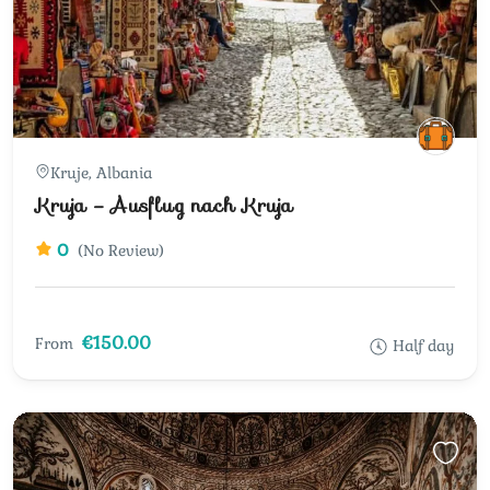
Kruje, Albania
Kruja – Ausflug nach Kruja
0
(No Review)
€150.00
From
Half day