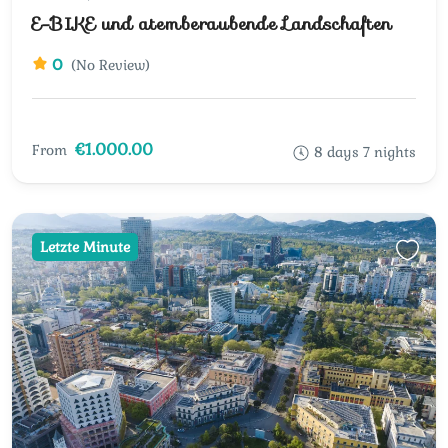
E-BIKE und atemberaubende Landschaften
0
(No Review)
€1.000.00
From
8 days 7 nights
Letzte Minute