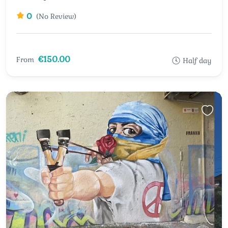
0
(No Review)
€150.00
From
Half day