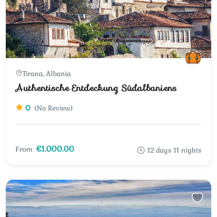
Tirana, Albania
Authentische Entdeckung Südalbaniens
0
(No Review)
€1.000.00
From
12 days 11 nights