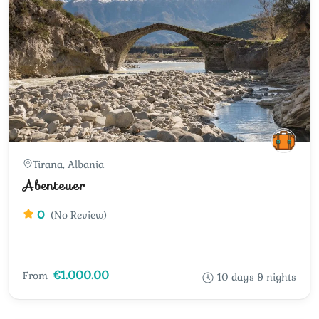
Tirana, Albania
Abenteuer
0
(No Review)
€1.000.00
From
10 days 9 nights