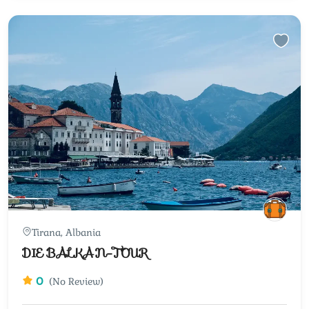
Tirana, Albania
DIE BALKAN-TOUR
0
(No Review)