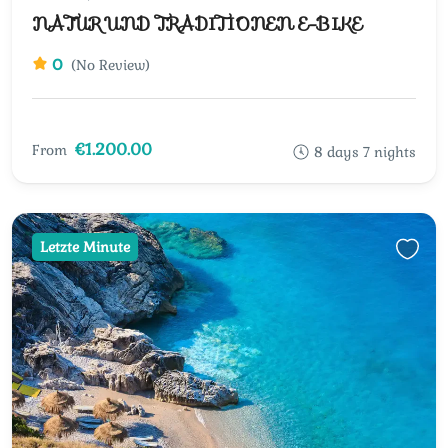
NATUR UND TRADITIONEN E-BIKE
0
(No Review)
€1.200.00
From
8 days 7 nights
Letzte Minute