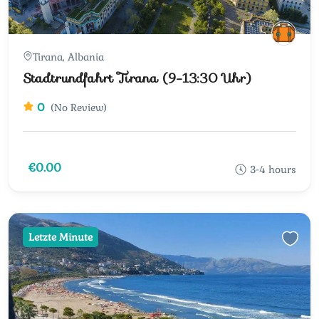
Tirana, Albania
Stadtrundfahrt Tirana (9-13:30 Uhr)
0
(No Review)
€0.00
3-4 hours
Letzte Minute