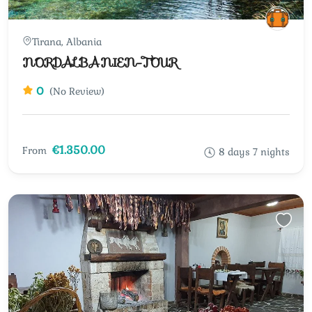
Tirana, Albania
NORDALBANIEN-TOUR
0
(No Review)
€1.350.00
From
8 days 7 nights