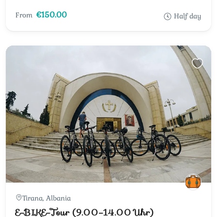
€150.00
From
Half day
Tirana, Albania
E-BIKE-Tour (9.00–14.00 Uhr)