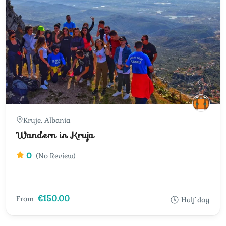
Kruje, Albania
Wandern in Kruja
0
(No Review)
€150.00
From
Half day