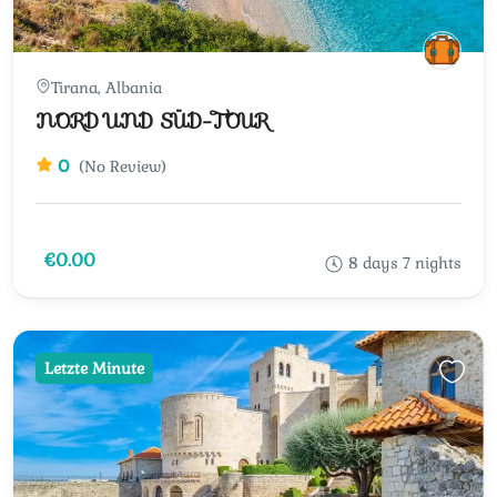
Tirana, Albania
NORD UND SÜD-TOUR
0
(No Review)
€0.00
8 days 7 nights
Letzte Minute