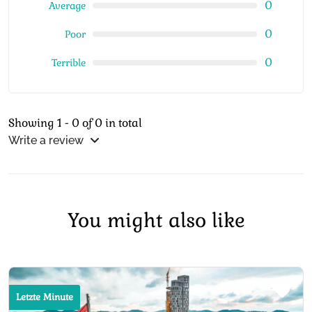
0
Average
0
Poor
0
Terrible
Showing 1 - 0 of 0 in total
Write a review
You might also like
Letzte Minute