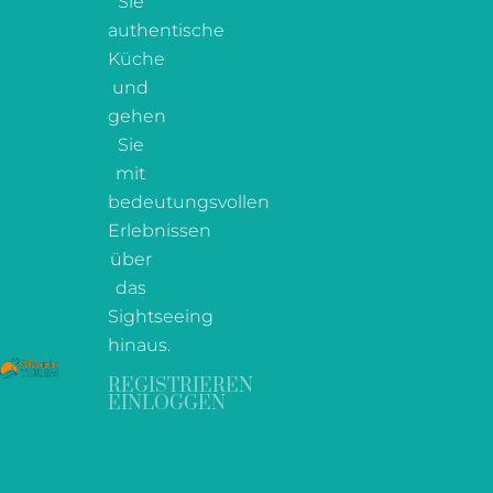
Sie
authentische
Küche
und
gehen
Sie
mit
bedeutungsvollen
Erlebnissen
über
das
Sightseeing
hinaus.
REGISTRIEREN
EINLOGGEN