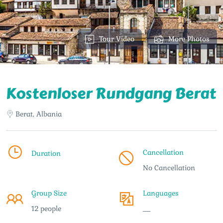
Tour Video
More Photos
Kostenloser Rundgang Berat
Berat, Albania
Cancellation
Duration
No Cancellation
Group Size
Languages
12 people
___