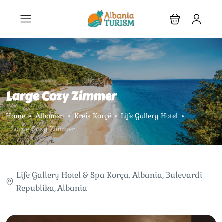
Large Cozy Zimmer
Home
Albanien
Kreis Korçë
Life Gallery Hotel
Large Cozy Zimmer
Life Gallery Hotel & Spa Korça, Albania, Bulevardi
Republika, Albania