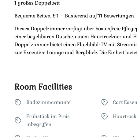
1 großes Doppelbett
Bequeme Betten, 9.1 – Basierend auf 11 Bewertungen
Dieses Doppelzimmer verfügt über kostenfreie Pfleg
einer begehbaren Dusche, einem Haartrockner und H
Doppelzimmer bietet einen Flachbild-TV mit Streamin
zur Executive Lounge und Bergblick. Die Einheit bietet 
Room Facilities
Badezimmermantel
Cart Esse
Frühstück im Preis
Haartrock
inbegriffen