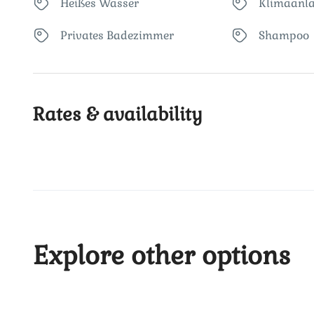
Heißes Wasser
Klimaanl
Privates Badezimmer
Shampoo
Rates & availability
Explore other options