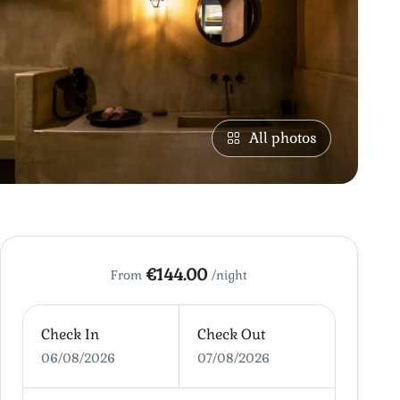
All photos
€144.00
From
/night
Check In
Check Out
06/08/2026
07/08/2026