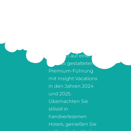
SPLENDOR VOYAGE
AND TOURS
Entdecken Sie
Albanien auf einer
nahtlos gestalteten
Premium-Führung
mit Insight Vacations
in den Jahren 2024
und 2025.
Übernachten Sie
stilvoll in
handverlesenen
Hotels, genießen Sie