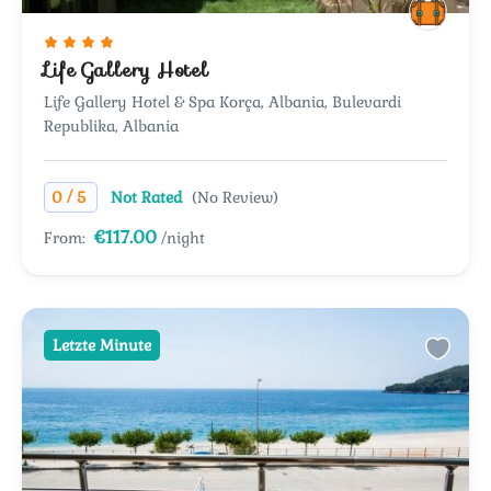
Life Gallery Hotel
Life Gallery Hotel & Spa Korça, Albania, Bulevardi
Republika, Albania
/
0
5
Not Rated
(No Review)
€117.00
From:
/night
Letzte Minute