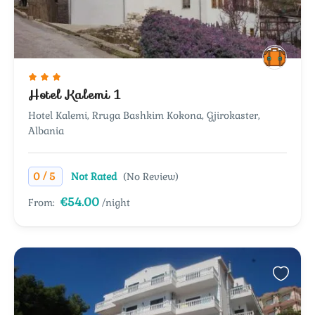
Hotel Kalemi 1
Hotel Kalemi, Rruga Bashkim Kokona, Gjirokaster,
Albania
/
0
5
Not Rated
(No Review)
€54.00
From:
/night