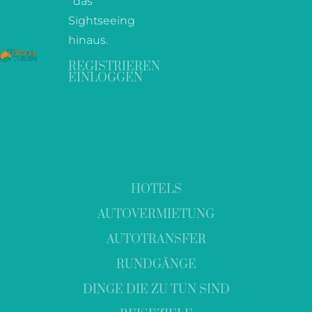
das
Sightseeing
hinaus.
REGISTRIEREN
EINLOGGEN
HOTELS
AUTOVERMIETUNG
AUTOTRANSFER
RUNDGÄNGE
DINGE DIE ZU TUN SIND