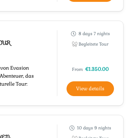
8 days 7 nights
OUR
Begleitete Tour
 von Evasion
€1.350.00
From
 Abenteuer, das
turelle Tour:
View details
10 days 9 nights
KEN