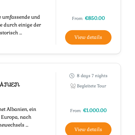
ne umfassende und
€850.00
From
e durch einige der
torisch ...
View details
8 days 7 nights
BANIEN
Begleitete Tour
et Albanien, ein
€1.000.00
From
 Europa, nach
ewechsels ...
View details