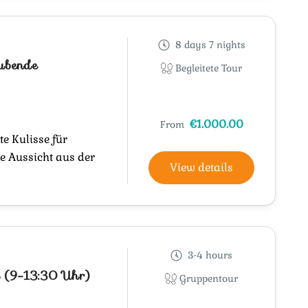
8 days 7 nights
ubende
Begleitete Tour
€1.000.00
From
te Kulisse für
ie Aussicht aus der
View details
3-4 hours
a (9-13:30 Uhr)
Gruppentour