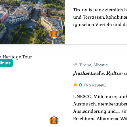
Tirana ist eine ziemlich 
und Terrassen, kohabitie
typischen Vierteln und den
Minute
Tirana, Albania
Authentische Kultur 
0
(No Review)
UNESCO, Mittelmeer, aut
Austausch, atemberaube
Auswanderung und…., sin
Reichtums Albaniens. Wäh