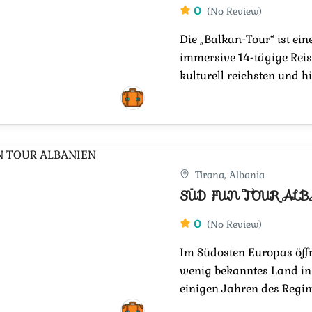
0
(No Review)
Die „Balkan-Tour“ ist ei
immersive 14-tägige Reis
kulturell reichsten und his
Tirana, Albania
SÜD FUN TOUR AL
0
(No Review)
Im Südosten Europas öffn
wenig bekanntes Land in
einigen Jahren des Regim