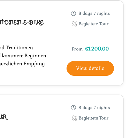
8 days 7 nights
IONEN E-BIKE
Begleitete Tour
nd Traditionen
€1.200.00
From
llkommen: Beginnen
 herzlichen Empfang
View details
8 days 7 nights
UR
Begleitete Tour