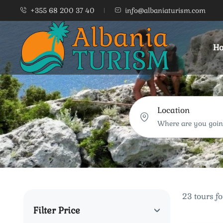
+355 68 200 37 40
info@albaniaturism.com
Ho
Location
23 tours f
Filter Price