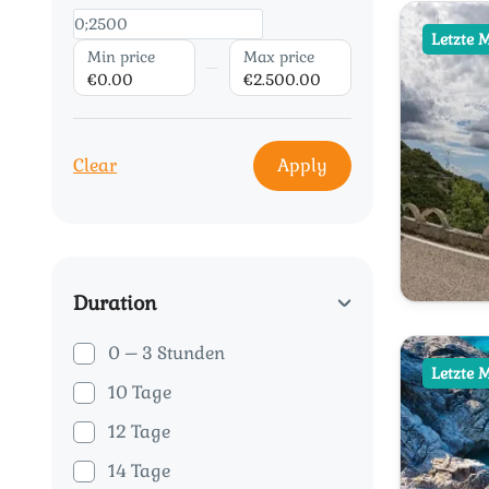
Letzte 
Min price
Max price
€0.00
€2.500.00
Clear
Apply
Duration
0 – 3 Stunden
Letzte 
10 Tage
12 Tage
14 Tage