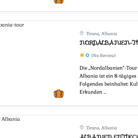
Tirana, Albania
NORDALBANIEN-T
0
(No Review)
Die „Nordalbanien“-Tour
Albania ist ein 8-tägiges
Folgendes beinhaltet: Kul
Erkunden ...
Tirana, Albania
ALBANIEN ENTDEC