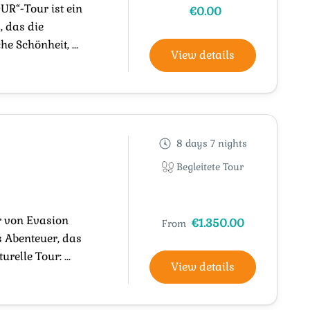
R“-Tour ist ein
€0.00
, das die
 Schönheit, ...
View details
8 days 7 nights
Begleitete Tour
r von Evasion
€1.350.00
From
s Abenteuer, das
relle Tour: ...
View details