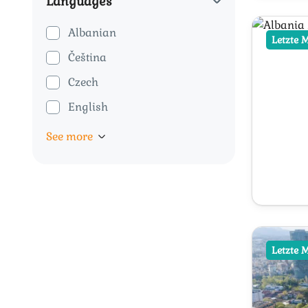
Languages
Albanian
Letzte 
Čeština
Czech
English
See more
Letzte 