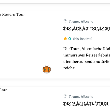
Tirana, Albania
DIE ALBANISCHE R
0
(No Review)
Die Tour „Albanische Rivi
immersives Reiseerlebnis
atemberaubende natürlic
reiche ...
Tirana, Albania
DIE BALKAN-TOUR