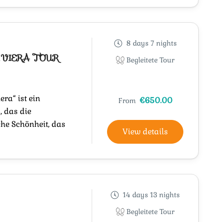
8 days 7 nights
IVIERA TOUR
Begleitete Tour
era“ ist ein
€650.00
From
, das die
he Schönheit, das
View details
14 days 13 nights
Begleitete Tour