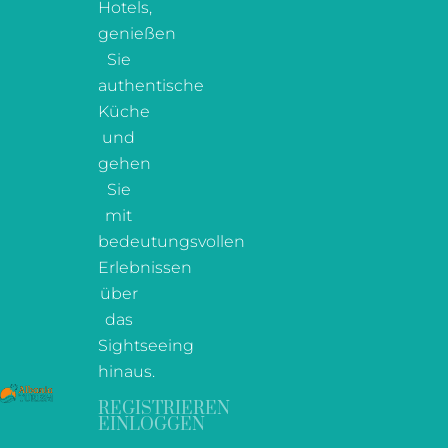
Hotels,
genießen
Sie
authentische
Küche
und
gehen
Sie
mit
bedeutungsvollen
Erlebnissen
über
das
Sightseeing
hinaus.
REGISTRIEREN
EINLOGGEN