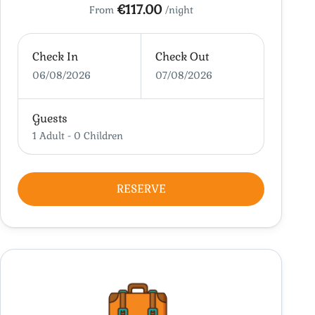
€117.00
From
/night
Check In
Check Out
06/08/2026
07/08/2026
Guests
1 Adult
-
0 Children
RESERVE