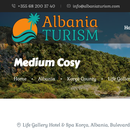
+355 68 200 37 40
info@albaniaturism.com
Ho
Medium Cosy
Home
Albania
Korçë County
Life Galle
Life Gallery Hotel & Spa Korça, Albania, Bulevar