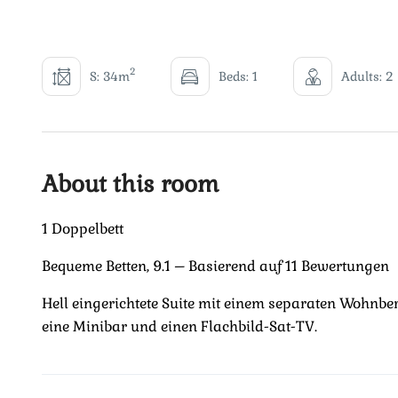
2
S: 34m
Beds: 1
Adults: 2
About this room
1 Doppelbett
Bequeme Betten, 9.1 – Basierend auf 11 Bewertungen
Hell eingerichtete Suite mit einem separaten Wohnberei
eine Minibar und einen Flachbild-Sat-TV.