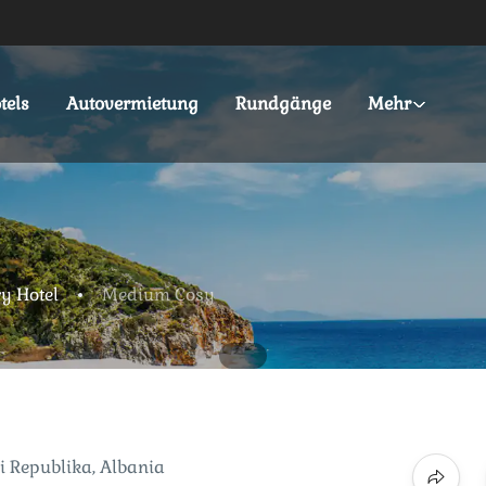
tels
Autovermietung
Rundgänge
Mehr
ry Hotel
Medium Cosy
di Republika, Albania