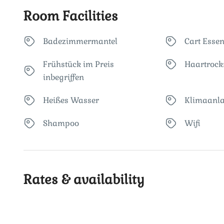
Room Facilities
Badezimmermantel
Cart Esse
Frühstück im Preis
Haartrock
inbegriffen
Heißes Wasser
Klimaanl
Shampoo
Wifi
Rates & availability