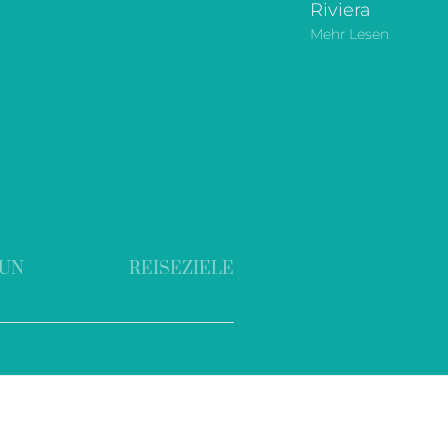
Riviera
Mehr Lesen
TUN
REISEZIELE