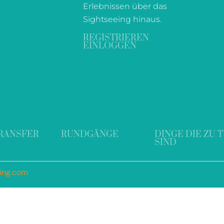
Erlebnissen über das
Sightseeing hinaus.
REGISTRIEREN
EINLOGGEN
RANSFER
RUNDGÄNGE
DINGE DIE ZU 
SIND
ding.com