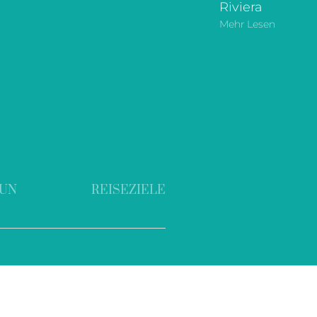
Riviera
Mehr Lesen
TUN
REISEZIELE