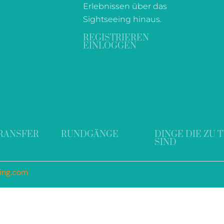
Erlebnissen über das
Sightseeing hinaus.
REGISTRIEREN
EINLOGGEN
RANSFER
RUNDGÄNGE
DINGE DIE ZU 
SIND
ding.com