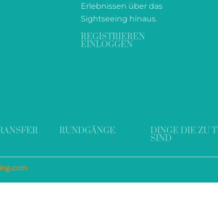
Erlebnissen über das
Sightseeing hinaus.
REGISTRIEREN
EINLOGGEN
RANSFER
RUNDGÄNGE
DINGE DIE ZU 
SIND
ding.com