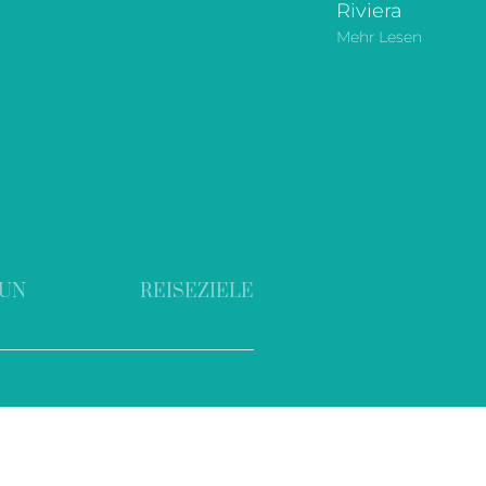
Riviera
Mehr Lesen
TUN
REISEZIELE