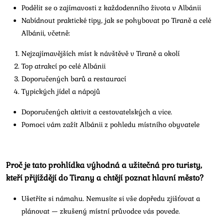
Podělit se o zajímavosti z každodenního života v Albánii
Nabídnout praktické tipy, jak se pohybovat po Tiraně a celé
Albánii, včetně:
Nejzajímavějších míst k návštěvě v Tiraně a okolí
Top atrakcí po celé Albánii
Doporučených barů a restaurací
Typických jídel a nápojů
Doporučených aktivit a cestovatelských a vice.
Pomoci vám zažít Albánii z pohledu místního obyvatele
Proč je tato prohlídka výhodná a užitečná pro turisty,
kteří přijíždějí do Tirany a chtějí poznat hlavní město?
Ušetříte si námahu. Nemusíte si vše dopředu zjišťovat a
plánovat — zkušený místní průvodce vás povede.