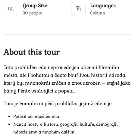
Group Size
Languages
30 people
Čeština
About this tour
Tato prohlídka vás neprovede jen ulicemi hlavního
města, ale i bohatou a často bouřlivou historií národa,
který byl mnohokrát zničen a znovuzrozen – stejně jako
bájný Fénix vstávající z popela.
Toto je komplexní pěší prohlídka, jejímž cílem je:
Potěšit oči návštěvníka
Naučit hosty o historii, geografii, kultuře, demografii,
náboženství a mnohém dalším