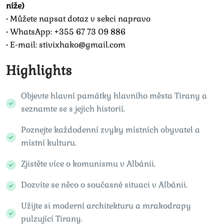
níže)
• Můžete napsat dotaz v sekci napravo
• WhatsApp: +355 67 73 09 886
• E-mail: stivixhako@gmail.com
Highlights
Objevte hlavní památky hlavního města Tirany a
seznamte se s jejich historií.
Poznejte každodenní zvyky místních obyvatel a
místní kulturu.
Zjistěte více o komunismu v Albánii.
Dozvíte se něco o současné situaci v Albánii.
Užijte si moderní architekturu a mrakodrapy
pulzující Tirany.