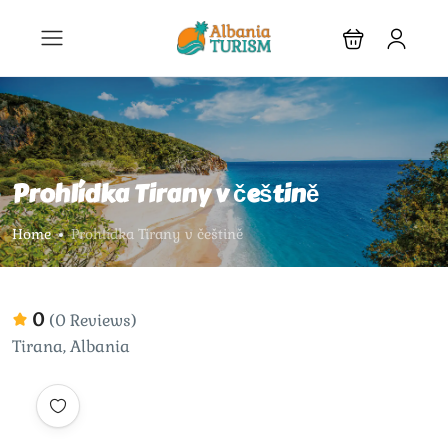
Prohlídka Tirany v češtině
Home
Prohlídka Tirany v češtině
0
(0 Reviews)
Tirana, Albania