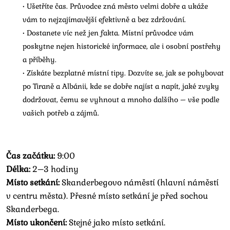
• Ušetříte čas. Průvodce zná město velmi dobře a ukáže
vám to nejzajímavější efektivně a bez zdržování.
• Dostanete víc než jen fakta. Místní průvodce vám
poskytne nejen historické informace, ale i osobní postřehy
a příběhy.
• Získáte bezplatné místní tipy. Dozvíte se, jak se pohybovat
po Tiraně a Albánii, kde se dobře najíst a napít, jaké zvyky
dodržovat, čemu se vyhnout a mnoho dalšího – vše podle
vašich potřeb a zájmů.
Čas začátku:
9:00
Délka:
2–3 hodiny
Místo setkání:
Skanderbegovo náměstí (hlavní náměstí
v centru města). Přesné místo setkání je před sochou
Skanderbega.
Místo ukončení:
Stejné jako místo setkání.