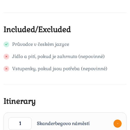
Included/Excluded
Průvodce v českém jazyce
Jídlo a pití, pokud je zahrnuto (nepovinné)
Vstupenky, pokud jsou potřeba (nepovinné)
Itinerary
1
Skanderbegovo náměstí