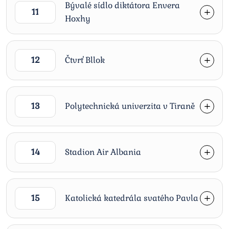
Bývalé sídlo diktátora Envera
11
Hoxhy
12
Čtvrť Bllok
13
Polytechnická univerzita v Tiraně
14
Stadion Air Albania
15
Katolická katedrála svatého Pavla