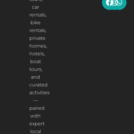
car
rentals,
bike
rentals,
private
homes,
hotels,
boat
tours,
and
curated
activities
—
paired
with
expert
local