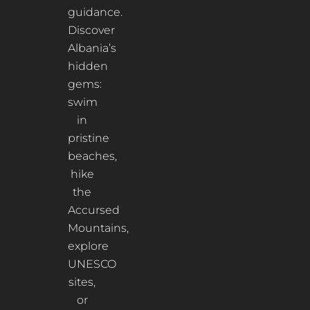
guidance.
Discover
Albania’s
hidden
gems:
swim
in
pristine
beaches,
hike
the
Accursed
Mountains,
explore
UNESCO
sites,
or