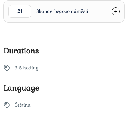
21
Skanderbegovo náměstí
Durations
3-5 hodiny
Language
Čeština